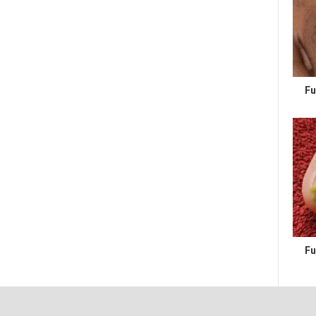
Fu
Fu