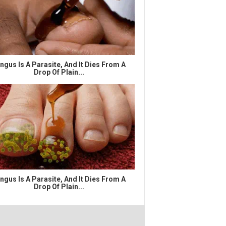
ngus Is A Parasite, And It Dies From A
Drop Of Plain...
ngus Is A Parasite, And It Dies From A
Drop Of Plain...