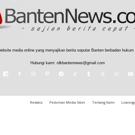
ebsite media online yang menyajikan berita seputar Banten berbadan hukum 
Hubungi kami:
rdkbantennews@gmail.com
Redaksi
Pedoman Media Siber
Tentang Kami
Lowonga