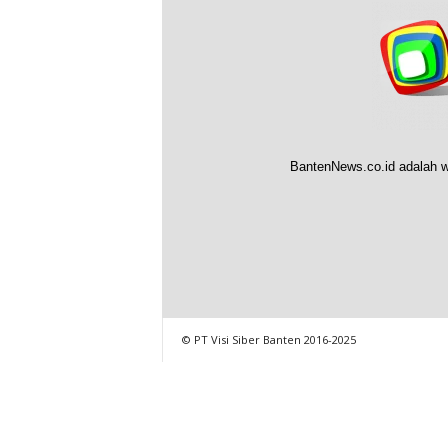
BantenNews.co.id adalah w
© PT Visi Siber Banten 2016-2025