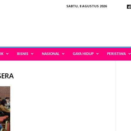
SABTU, 8 AGUSTUS 2026
IK
BISNIS
NASIONAL
GAYA HIDUP
PERISTIWA
SERA