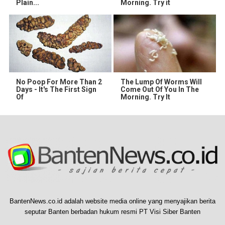
Plain...
Morning. Try it
No Poop For More Than 2
The Lump Of Worms Will
Days - It's The First Sign
Come Out Of You In The
Of
Morning. Try It
BantenNews.co.id adalah website media online yang menyajikan berita
seputar Banten berbadan hukum resmi PT Visi Siber Banten