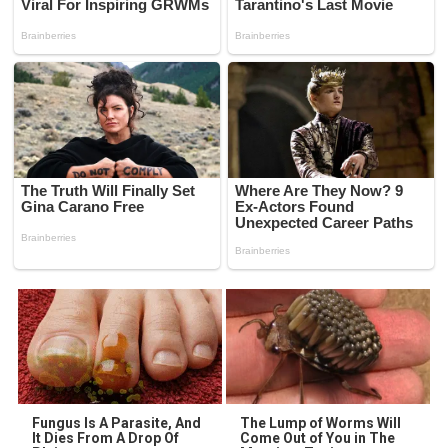
Fungus Is A Parasite, And
The Lump of Worms Will
It Dies From A Drop Of
Come Out of You in The