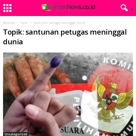
Beranda
Topik
Santunan petugas meninggal dunia
Topik: santunan petugas meninggal
dunia
Uncategorized