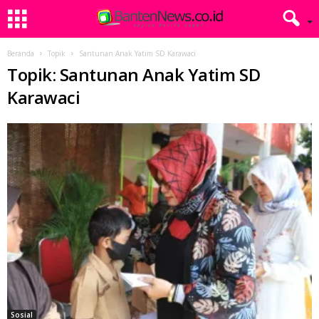
Beranda
Topik
Santunan Anak Yatim SD Karawaci
Topik: Santunan Anak Yatim SD
Karawaci
Sosial