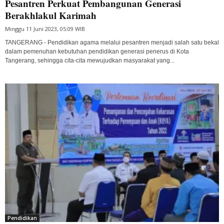
Pesantren Perkuat Pembangunan Generasi
Berakhlakul Karimah
Minggu 11 Juni 2023, 05:09 WIB
TANGERANG - Pendidikan agama melalui pesantren menjadi salah satu bekal
dalam pemenuhan kebutuhan pendidikan generasi penerus di Kota
Tangerang, sehingga cita-cita mewujudkan masyarakat yang...
Pendidikan