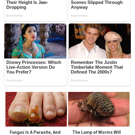
Fungus Is A Parasite, And
The Lump of Worms Will