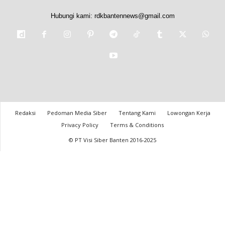
Hubungi kami:
rdkbantennews@gmail.com
Redaksi
Pedoman Media Siber
Tentang Kami
Lowongan Kerja
Privacy Policy
Terms & Conditions
© PT Visi Siber Banten 2016-2025