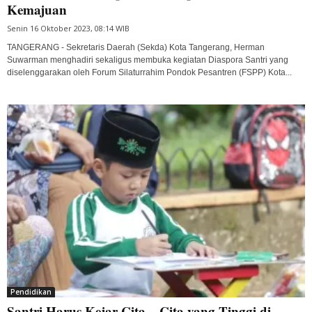
Kemajuan
Senin 16 Oktober 2023, 08:14 WIB
TANGERANG - Sekretaris Daerah (Sekda) Kota Tangerang, Herman
Suwarman menghadiri sekaligus membuka kegiatan Diaspora Santri yang
diselenggarakan oleh Forum Silaturrahim Pondok Pesantren (FSPP) Kota...
Pendidikan
Santri Harus Kejar Cita – Cita yang Tinggi di