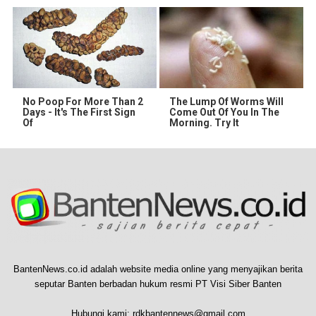
No Poop For More Than 2
The Lump Of Worms Will
Days - It's The First Sign
Come Out Of You In The
Of
Morning. Try It
BantenNews.co.id adalah website media online yang menyajikan berita
seputar Banten berbadan hukum resmi PT Visi Siber Banten
Hubungi kami:
rdkbantennews@gmail.com