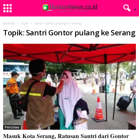
Beranda
Topik
Santri Gontor pulang ke Serang
Topik: Santri Gontor pulang ke Serang
Peristiwa
Masuk Kota Serang, Ratusan Santri dari Gontor