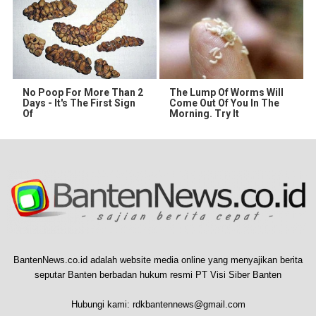
No Poop For More Than 2
The Lump Of Worms Will
Days - It's The First Sign
Come Out Of You In The
Of
Morning. Try It
BantenNews.co.id adalah website media online yang menyajikan berita
seputar Banten berbadan hukum resmi PT Visi Siber Banten
Hubungi kami:
rdkbantennews@gmail.com