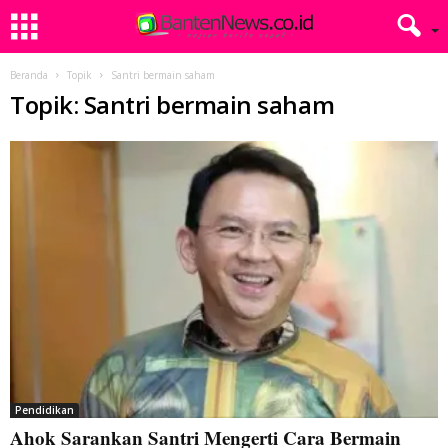
Beranda
Topik
Santri bermain saham
Topik: Santri bermain saham
Pendidikan
Ahok Sarankan Santri Mengerti Cara Bermain