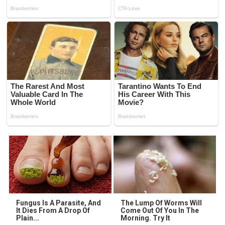
Fungus Is A Parasite, And
The Lump Of Worms Will
It Dies From A Drop Of
Come Out Of You In The
Plain...
Morning. Try It