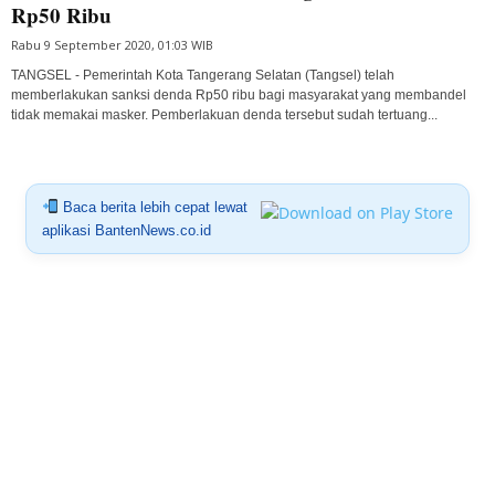
Rp50 Ribu
Rabu 9 September 2020, 01:03 WIB
TANGSEL - Pemerintah Kota Tangerang Selatan (Tangsel) telah
memberlakukan sanksi denda Rp50 ribu bagi masyarakat yang membandel
tidak memakai masker. Pemberlakuan denda tersebut sudah tertuang...
Baca berita lebih cepat lewat
aplikasi BantenNews.co.id