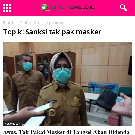
Beranda
Topik
Sanksi tak pak masker
Topik: Sanksi tak pak masker
Kesehatan
Awas, Tak Pakai Masker di Tangsel Akan Didenda