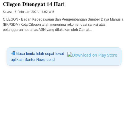
Cilegon Ditenggat 14 Hari
Selasa 13 Februari 2024, 16:02 WIB
CILEGON - Badan Kepegawaian dan Pengembangan Sumber Daya Manusia
(BKPSDM) Kota Cilegon telah menerima rekomendasi sanksi atas
pelanggaran netralitas ASN yang dilakukan oleh Camat...
Baca berita lebih cepat lewat
aplikasi BantenNews.co.id