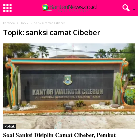
Beranda
Topik
Sanksi camat Cibeber
Topik: sanksi camat Cibeber
Politik
Soal Sanksi Disiplin Camat Cibeber, Pemkot