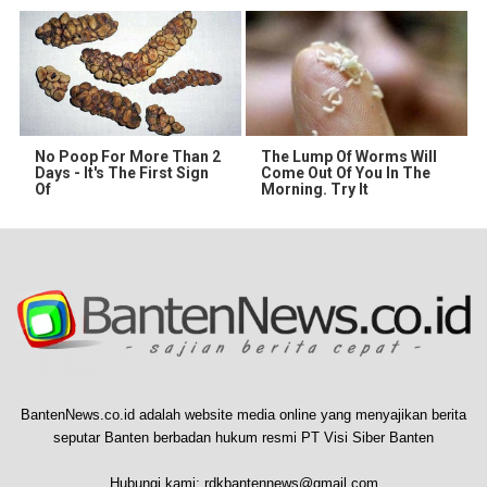
No Poop For More Than 2
The Lump Of Worms Will
Days - It's The First Sign
Come Out Of You In The
Of
Morning. Try It
BantenNews.co.id adalah website media online yang menyajikan berita
seputar Banten berbadan hukum resmi PT Visi Siber Banten
Hubungi kami:
rdkbantennews@gmail.com