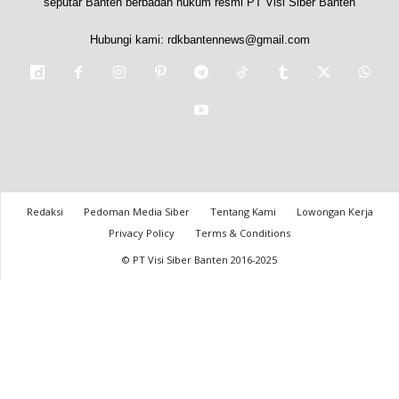
seputar Banten berbadan hukum resmi PT Visi Siber Banten
Hubungi kami:
rdkbantennews@gmail.com
Redaksi
Pedoman Media Siber
Tentang Kami
Lowongan Kerja
Privacy Policy
Terms & Conditions
© PT Visi Siber Banten 2016-2025