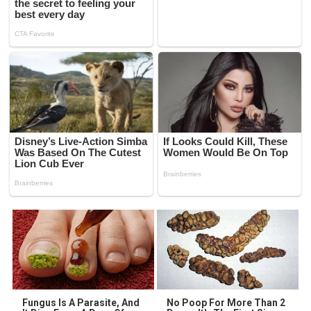
Fungus Is A Parasite, And
No Poop For More Than 2