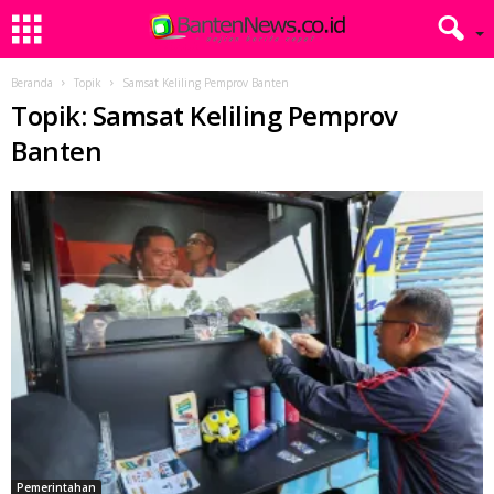
Beranda
Topik
Samsat Keliling Pemprov Banten
Topik: Samsat Keliling Pemprov
Banten
Pemerintahan