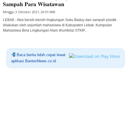
Sampah Para Wisatawan
Minggu 3 Oktober 2021, 20:05 WIB
LEBAK - Aksi bersih-bersih lingkungan Suku Baduy dari sampah plastik
dilakukan oleh sejumlah mahasiswa di Kabupaten Lebak. Kumpulan
Mahasiswa Bina Lingkungan Alam (Kumbila) STKIP...
Baca berita lebih cepat lewat
aplikasi BantenNews.co.id