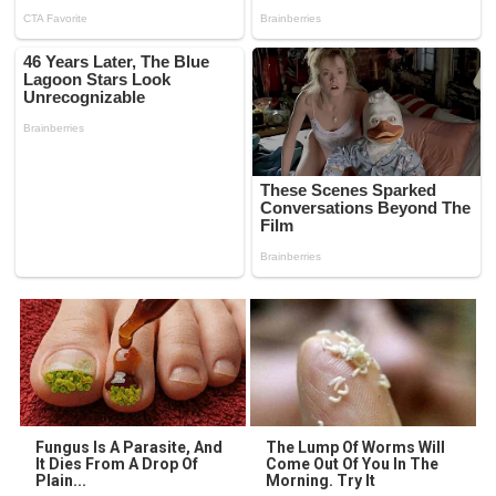
Fungus Is A Parasite, And
The Lump Of Worms Will
It Dies From A Drop Of
Come Out Of You In The
Plain...
Morning. Try It