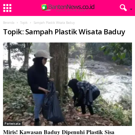
Beranda
Topik
Sampah Plastik Wisata Baduy
Topik: Sampah Plastik Wisata Baduy
Pariwisata
Miris! Kawasan Baduy Dipenuhi Plastik Sisa