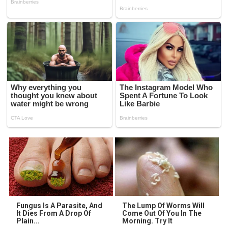
Fungus Is A Parasite, And
The Lump Of Worms Will
It Dies From A Drop Of
Come Out Of You In The
Plain...
Morning. Try It