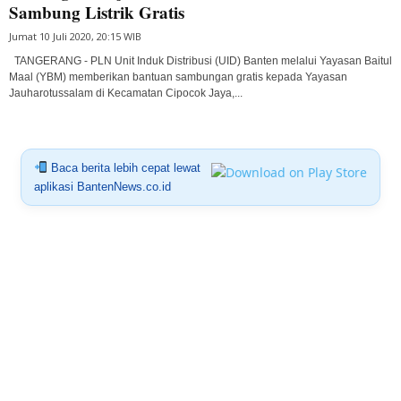
Sambung Listrik Gratis
Jumat 10 Juli 2020, 20:15 WIB
TANGERANG - PLN Unit Induk Distribusi (UID) Banten melalui Yayasan Baitul
Maal (YBM) memberikan bantuan sambungan gratis kepada Yayasan
Jauharotussalam di Kecamatan Cipocok Jaya,...
Baca berita lebih cepat lewat
aplikasi BantenNews.co.id