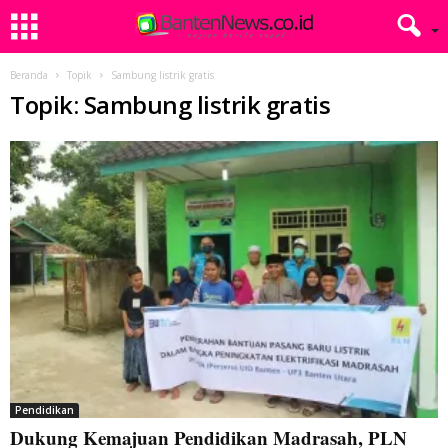
Beranda
Topik
Sambung listrik gratis
Topik: Sambung listrik gratis
Pendidikan
Dukung Kemajuan Pendidikan Madrasah, PLN