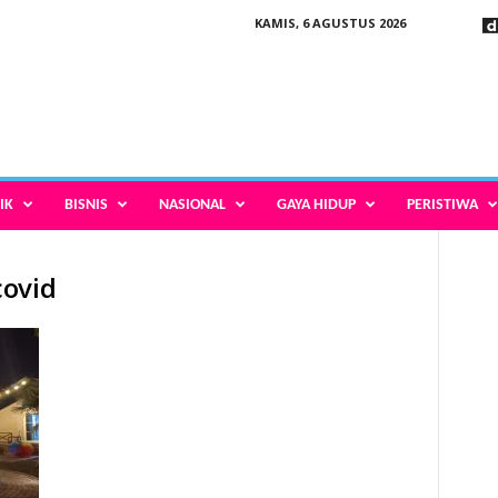
KAMIS, 6 AGUSTUS 2026
IK
BISNIS
NASIONAL
GAYA HIDUP
PERISTIWA
covid