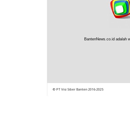
BantenNews.co.id adalah w
© PT Visi Siber Banten 2016-2025