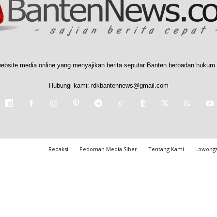
ebsite media online yang menyajikan berita seputar Banten berbadan hukum 
Hubungi kami:
rdkbantennews@gmail.com
Redaksi
Pedoman Media Siber
Tentang Kami
Lowonga