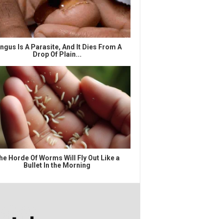
ngus Is A Parasite, And It Dies From A
Drop Of Plain...
he Horde Of Worms Will Fly Out Like a
Bullet In the Morning