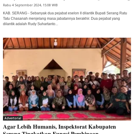
Rabu 4 September 2024, 15:08 WIB
KAB. SERANG - Sebanyak dua pejabat eselon II dilantik Bupati Serang Ratu
Tatu Chasanah menjelang masa jabatannya berakhir. Dua pejabat yang
dilantik adalah Rudy Suhartanto...
Advertorial
Agar Lebih Humanis, Inspektorat Kabupaten
Serang Tingkatkan Fungsi Pembinaan