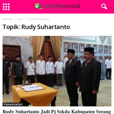
Beranda
Topik
Rudy Suhartanto
Topik: Rudy Suhartanto
Pemerintahan
Rudy Suhartanto Jadi Pj Sekda Kabupaten Serang