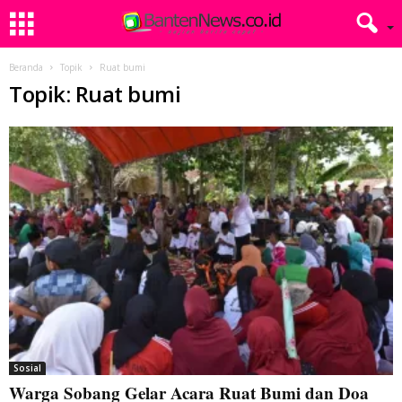
Beranda
Topik
Ruat bumi
Topik: Ruat bumi
Sosial
Warga Sobang Gelar Acara Ruat Bumi dan Doa