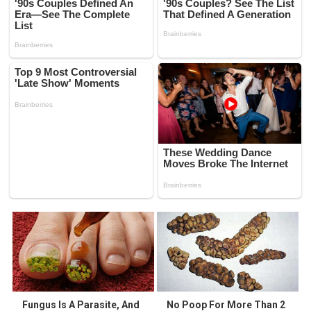
Fungus Is A Parasite, And
No Poop For More Than 2