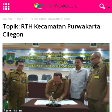
Beranda
Topik
RTH Kecamatan Purwakarta Cilegon
Topik: RTH Kecamatan Purwakarta
Cilegon
Pemerintahan