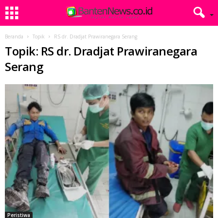
Beranda
Topik
RS dr. Dradjat Prawiranegara Serang
Topik: RS dr. Dradjat Prawiranegara
Serang
Peristiwa