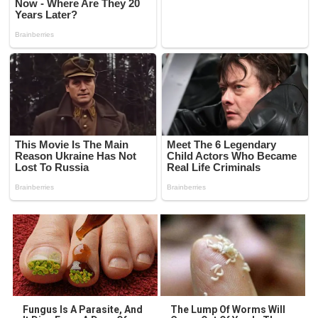
Fungus Is A Parasite, And
The Lump Of Worms Will