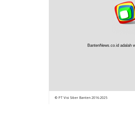
BantenNews.co.id adalah w
© PT Visi Siber Banten 2016-2025