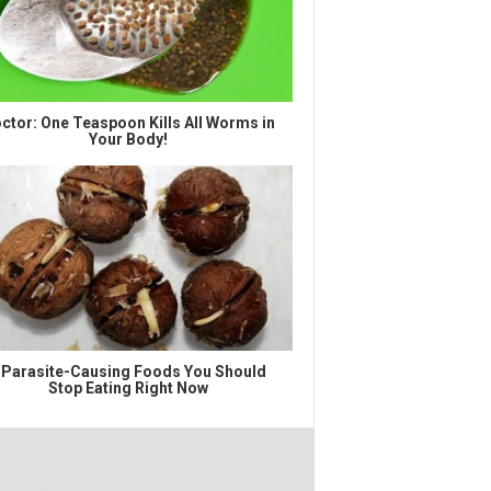
ctor: One Teaspoon Kills All Worms in
Your Body!
 Parasite-Causing Foods You Should
Stop Eating Right Now