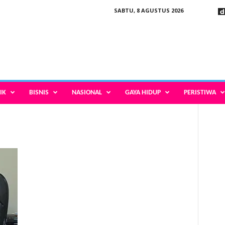
SABTU, 8 AGUSTUS 2026
IK
BISNIS
NASIONAL
GAYA HIDUP
PERISTIWA