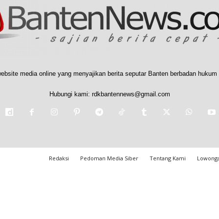
ebsite media online yang menyajikan berita seputar Banten berbadan hukum 
Hubungi kami:
rdkbantennews@gmail.com
Redaksi
Pedoman Media Siber
Tentang Kami
Lowonga