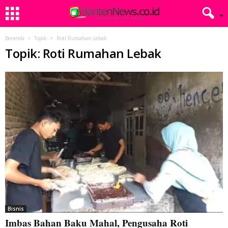
Beranda
Topik
Roti Rumahan Lebak
Topik: Roti Rumahan Lebak
Bisnis
Imbas Bahan Baku Mahal, Pengusaha Roti