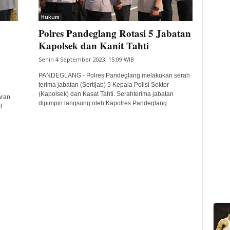
Hukum
Polres Pandeglang Rotasi 5 Jabatan
Kapolsek dan Kanit Tahti
Senin 4 September 2023, 15:09 WIB
PANDEGLANG - Polres Pandeglang melakukan serah
terima jabatan (Sertijab) 5 Kepala Polisi Sektor
(Kapolsek) dan Kasat Tahti. Serahterima jabatan
aran
dipimpin langsung oleh Kapolres Pandeglang...
8