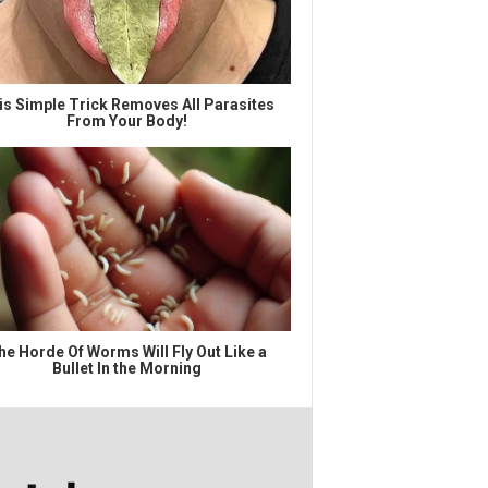
is Simple Trick Removes All Parasites
From Your Body!
he Horde Of Worms Will Fly Out Like a
Bullet In the Morning