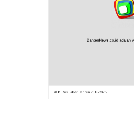
BantenNews.co.id adalah w
© PT Visi Siber Banten 2016-2025