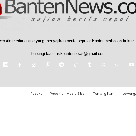
ebsite media online yang menyajikan berita seputar Banten berbadan hukum 
Hubungi kami:
rdkbantennews@gmail.com
Redaksi
Pedoman Media Siber
Tentang Kami
Lowonga