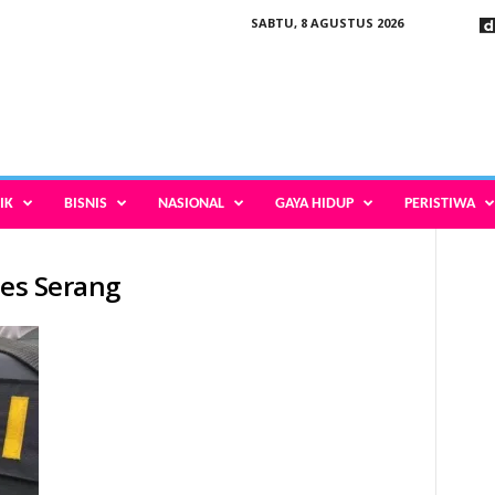
SABTU, 8 AGUSTUS 2026
IK
BISNIS
NASIONAL
GAYA HIDUP
PERISTIWA
res Serang