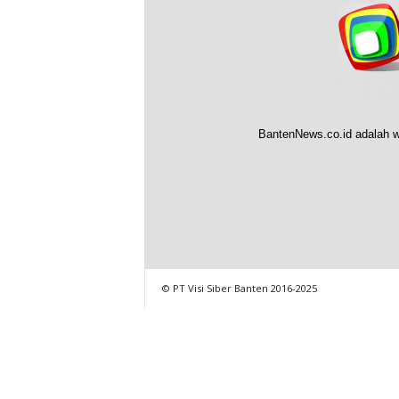
BantenNews.co.id adalah w
© PT Visi Siber Banten 2016-2025