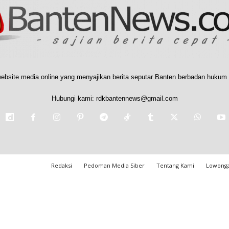
ebsite media online yang menyajikan berita seputar Banten berbadan hukum 
Hubungi kami:
rdkbantennews@gmail.com
Redaksi
Pedoman Media Siber
Tentang Kami
Lowonga