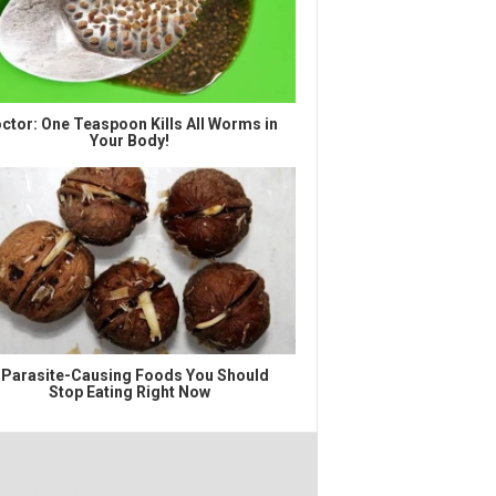
ctor: One Teaspoon Kills All Worms in
Your Body!
 Parasite-Causing Foods You Should
Stop Eating Right Now