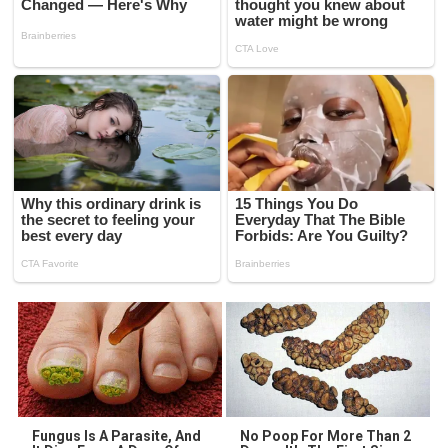
Fungus Is A Parasite, And
No Poop For More Than 2