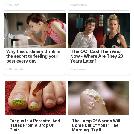
Fungus Is A Parasite, And
The Lump Of Worms Will
It Dies From A Drop Of
Come Out Of You In The
Plain...
Morning. Try It