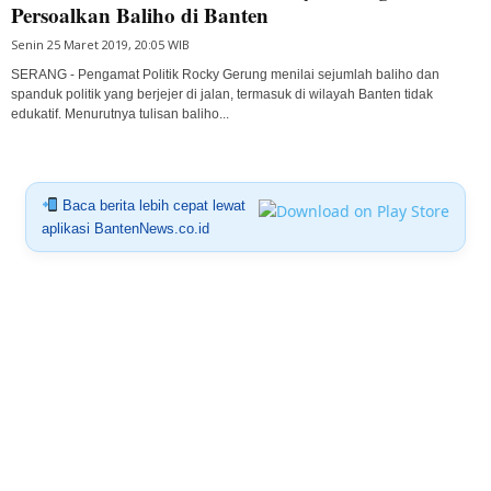
Persoalkan Baliho di Banten
Senin 25 Maret 2019, 20:05 WIB
SERANG - Pengamat Politik Rocky Gerung menilai sejumlah baliho dan
spanduk politik yang berjejer di jalan, termasuk di wilayah Banten tidak
edukatif. Menurutnya tulisan baliho...
Baca berita lebih cepat lewat
aplikasi BantenNews.co.id