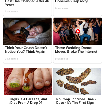
Fungus Is A Parasite, And
No Poop For More Than 2
It Dies From A Drop Of
Days - It's The First Sign