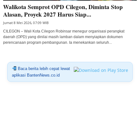
Walikota Semprot OPD Cilegon, Diminta Stop
Alasan, Proyek 2027 Harus Siap...
Jumat 8 Mei 2026, 07:09 WIB
CILEGON – Wali Kota Cilegon Robinsar menegur organisasi perangkat
daerah (OPD) yang dinilai masih lamban dalam menyiapkan dokumen
perencanaan program pembangunan. Ia menekankan seluruh...
Baca berita lebih cepat lewat
aplikasi BantenNews.co.id