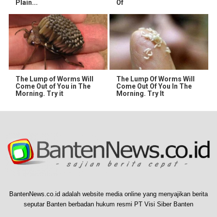
Plain...
Of
The Lump of Worms Will
The Lump Of Worms Will
Come Out of You in The
Come Out Of You In The
Morning. Try it
Morning. Try It
BantenNews.co.id adalah website media online yang menyajikan berita
seputar Banten berbadan hukum resmi PT Visi Siber Banten