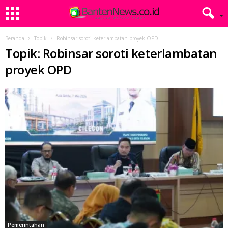
Beranda
Topik
Robinsar soroti keterlambatan proyek OPD
Topik: Robinsar soroti keterlambatan
proyek OPD
Pemerintahan