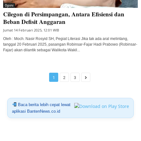
Opini
Cilegon di Persimpangan, Antara Efisiensi dan
Beban Defisit Anggaran
Jumat 14 Februari 2025, 12:01 WIB
Oleh : Moch. Nasir Rosyid SH, Pegiat Literasi Jika tak ada aral melintang,
tanggal 20 Februari 2025, pasangan Robinsar-Fajar Hadi Prabowo (Robinsar-
Fajar) akan dilantik sebagai Walikota-Wakil...
1
2
3
Baca berita lebih cepat lewat
aplikasi BantenNews.co.id