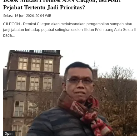
Pejabat Tertentu Jadi Prioritas?
Selasa 16 Juni 2026, 20:04 WIB
CILEGON - Pemkot Cilegon akan melaksanakan pengambilan sumpah atau
janji jabatan terhadap pejabat setingkat eselon III dan IV di ruang Aula Setda II
pada...
Opini