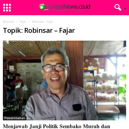
Beranda
Topik
Robinsar – Fajar
Topik: Robinsar – Fajar
Pemerintahan
Menjawab Janji Politik Sembako Murah dan