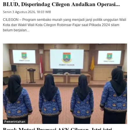
BLUD, Disperindag Cilegon Andalkan Operasi...
Senin 3 Agustus 2026, 18:03 WIB
CILEGON – Program sembako murah yang menjadi janji politik unggulan Wali
Kota dan Wakil Wali Kota Cilegon Robinsar-Fajar saat Pilkada 2024 silam
belum berjalan...
Pemerintahan
Besok Mutasi Promosi ASN Cilegon, Istri-istri