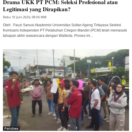
Drama UKK PT PCM: Seleksi Profesional atau
Legitimasi yang Dirapikan?
Rabu 10 Juni 2026, 08:06 WIB
Oleh : Fauzi Sanusi Akademisi Universitas Sultan Ageng Tirtayasa Seleksi
Komisaris Independen PT Pelabuhan Cilegon Mandiri (PCM) telah memasuki
tahapan akhir wawancara dengan Walikota. Proses ini...
Peristiwa