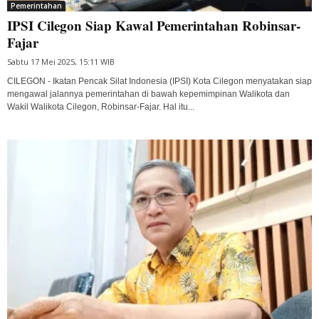
Pemerintahan
IPSI Cilegon Siap Kawal Pemerintahan Robinsar-
Fajar
Sabtu 17 Mei 2025, 15:11 WIB
CILEGON - Ikatan Pencak Silat Indonesia (IPSI) Kota Cilegon menyatakan siap
mengawal jalannya pemerintahan di bawah kepemimpinan Walikota dan
Wakil Walikota Cilegon, Robinsar-Fajar. Hal itu...