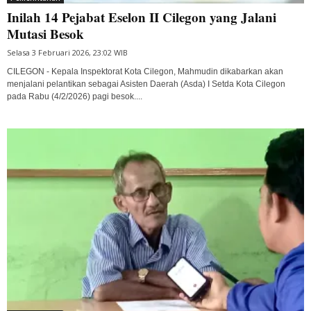
Inilah 14 Pejabat Eselon II Cilegon yang Jalani
Mutasi Besok
Selasa 3 Februari 2026, 23:02 WIB
CILEGON - Kepala Inspektorat Kota Cilegon, Mahmudin dikabarkan akan
menjalani pelantikan sebagai Asisten Daerah (Asda) I Setda Kota Cilegon
pada Rabu (4/2/2026) pagi besok....