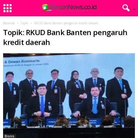
Beranda
Topik
RKUD Bank Banten pengaruh kredit daerah
Topik: RKUD Bank Banten pengaruh
kredit daerah
Bisnis