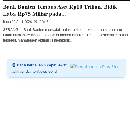
Bank Banten Tembus Aset Rp10 Triliun, Bidik
Laba Rp75 Miliar pada...
Rabu 29 April 2026, 09:10 WIB
SERANG — Bank Banten mencatat lonjakan kinerja keuangan sepanjang
tahun buku 2025 dengan total aset menembus Rp10 triliun. Berbekal capaian
tersebut, manajemen optimistis membidik...
Baca berita lebih cepat lewat
aplikasi BantenNews.co.id