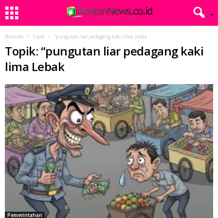
Beranda
Topik
“pungutan liar pedagang kaki lima Lebak
Topik: “pungutan liar pedagang kaki
lima Lebak
Pemerintahan