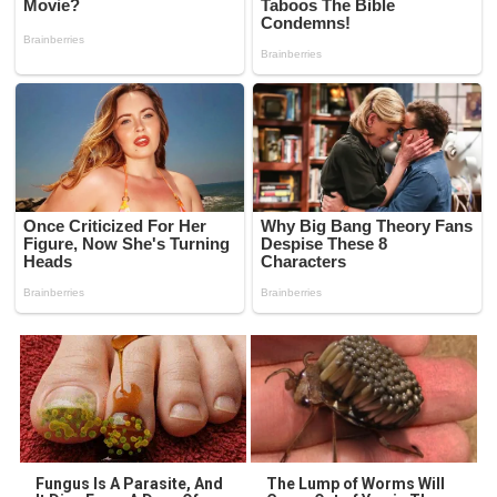
Fungus Is A Parasite, And
The Lump of Worms Will