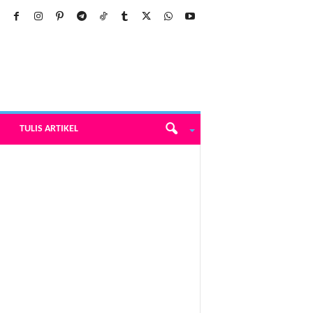
TULIS ARTIKEL