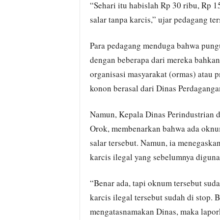
“Sehari itu habislah Rp 30 ribu, Rp 1
salar tanpa karcis,” ujar pedagang te
Para pedagang menduga bahwa punguta
dengan beberapa dari mereka bahkan
organisasi masyarakat (ormas) atau 
konon berasal dari Dinas Perdaganga
Namun, Kepala Dinas Perindustrian 
Orok, membenarkan bahwa ada oknum d
salar tersebut. Namun, ia menegaska
karcis ilegal yang sebelumnya diguna
“Benar ada, tapi oknum tersebut sud
karcis ilegal tersebut sudah di stop.
mengatasnamakan Dinas, maka laporka