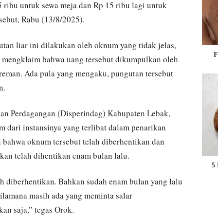
5 ribu untuk sewa meja dan Rp 15 ribu lagi untuk
rsebut, Rabu (13/8/2025).
n liar ini dilakukan oleh oknum yang tidak jelas,
F
 mengklaim bahwa uang tersebut dikumpulkan oleh
preman. Ada pula yang mengaku, pungutan tersebut
n.
dan Perdagangan (Disperindag) Kabupaten Lebak,
ari instansinya yang terlibat dalam penarikan
n bahwa oknum tersebut telah diberhentikan dan
kan telah dihentikan enam bulan lalu.
5 
ah diberhentikan. Bahkan sudah enam bulan yang lalu
 Bilamana masih ada yang meminta salar
n saja,” tegas Orok.