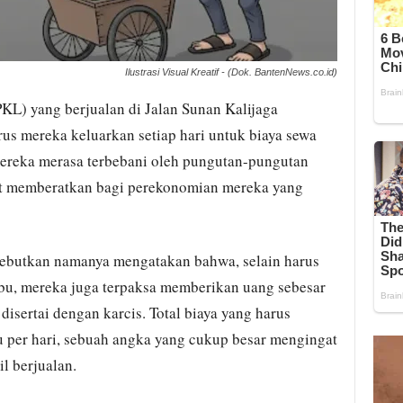
Ilustrasi Visual Kreatif - (Dok. BantenNews.co.id)
KL) yang berjualan di Jalan Sunan Kalijaga
us mereka keluarkan setiap hari untuk biaya sewa
 mereka merasa terbebani oleh pungutan-pungutan
at memberatkan bagi perekonomian mereka yang
sebutkan namanya mengatakan bahwa, selain harus
bu, mereka juga terpaksa memberikan uang sebesar
 disertai dengan karcis. Total biaya yang harus
u per hari, sebuah angka yang cukup besar mengingat
l berjualan.