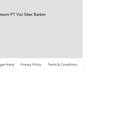
resmi PT Visi Siber Banten
gan Kerja
Privacy Policy
Terms & Conditions