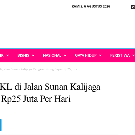
KAMIS, 6 AGUSTUS 2026
IK
BISNIS
NASIONAL
GAYA HIDUP
PERISTIWA
di Jalan Sunan Kalijaga Rangkasbitung Capai Rp25 Juta...
PKL di Jalan Sunan Kalijaga
Rp25 Juta Per Hari