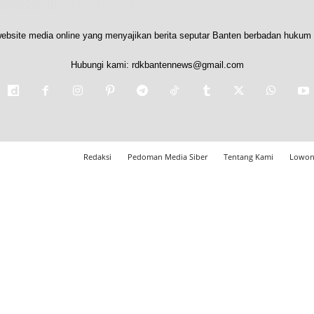
ebsite media online yang menyajikan berita seputar Banten berbadan hukum 
Hubungi kami:
rdkbantennews@gmail.com
Redaksi
Pedoman Media Siber
Tentang Kami
Lowon