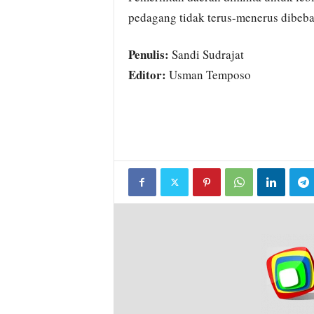
pedagang tidak terus-menerus dibeban
Penulis:
Sandi Sudrajat
Editor:
Usman Temposo