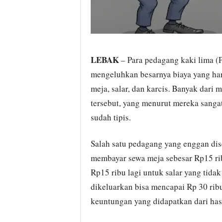
LEBAK
– Para pedagang kaki lima (P
mengeluhkan besarnya biaya yang har
meja, salar, dan karcis. Banyak dari
tersebut, yang menurut mereka sang
sudah tipis.
Salah satu pedagang yang enggan di
membayar sewa meja sebesar Rp15 ri
Rp15 ribu lagi untuk salar yang tidak
dikeluarkan bisa mencapai Rp 30 rib
keuntungan yang didapatkan dari hasi