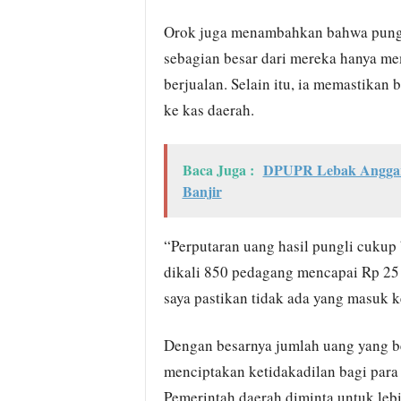
Orok juga menambahkan bahwa pungut
sebagian besar dari mereka hanya me
berjualan. Selain itu, ia memastikan 
ke kas daerah.
Baca Juga :
DPUPR Lebak Anggark
Banjir
“Perputaran uang hasil pungli cukup 
dikali 850 pedagang mencapai Rp 25 ju
saya pastikan tidak ada yang masuk ke
Dengan besarnya jumlah uang yang bere
menciptakan ketidakadilan bagi para
Pemerintah daerah diminta untuk leb