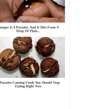
ungus Is A Parasite, And It Dies From A
Drop Of Plain...
Parasite-Causing Foods You Should Stop
Eating Right Now