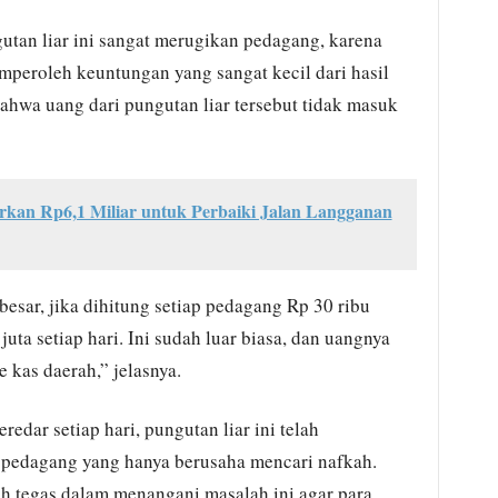
an liar ini sangat merugikan pedagang, karena
mperoleh keuntungan yang sangat kecil dari hasil
bahwa uang dari pungutan liar tersebut tidak masuk
an Rp6,1 Miliar untuk Perbaiki Jalan Langganan
besar, jika dihitung setiap pedagang Rp 30 ribu
ta setiap hari. Ini sudah luar biasa, dan uangnya
 kas daerah,” jelasnya.
dar setiap hari, pungutan liar ini telah
 pedagang yang hanya berusaha mencari nafkah.
ih tegas dalam menangani masalah ini agar para