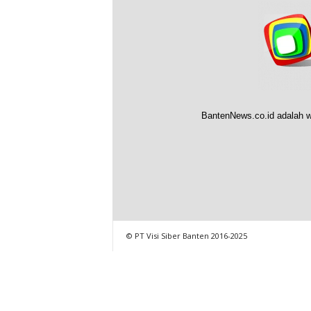
BantenNews.co.id adalah w
© PT Visi Siber Banten 2016-2025