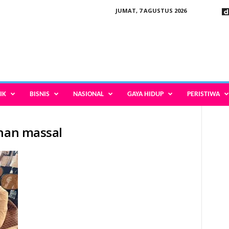
JUMAT, 7 AGUSTUS 2026
IK
BISNIS
NASIONAL
GAYA HIDUP
PERISTIWA
anan massal