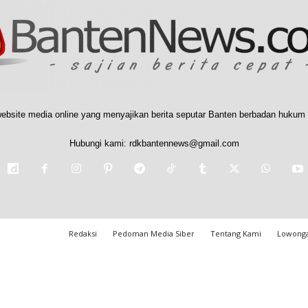
ebsite media online yang menyajikan berita seputar Banten berbadan hukum 
Hubungi kami:
rdkbantennews@gmail.com
Redaksi
Pedoman Media Siber
Tentang Kami
Lowonga