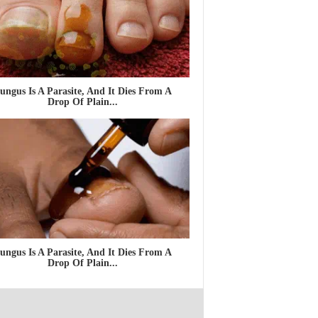
ungus Is A Parasite, And It Dies From A
Drop Of Plain...
ungus Is A Parasite, And It Dies From A
Drop Of Plain...