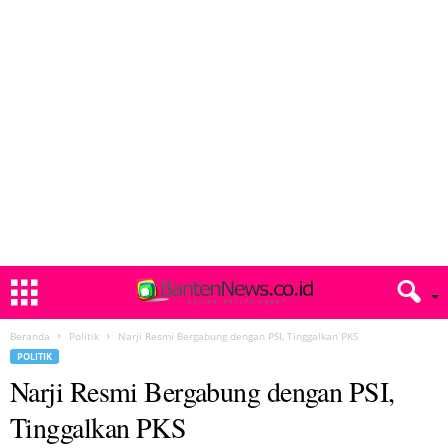
Beranda
Politik
Narji Resmi Bergabung dengan PSI, Tinggalkan PKS
POLITIK
Narji Resmi Bergabung dengan PSI,
Tinggalkan PKS