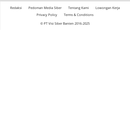
Redaksi
Pedoman Media Siber
Tentang Kami
Lowongan Kerja
Privacy Policy
Terms & Conditions
© PT Visi Siber Banten 2016-2025