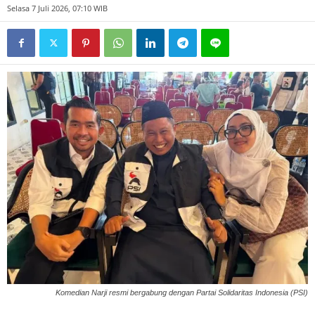
Selasa 7 Juli 2026, 07:10 WIB
Komedian Narji resmi bergabung dengan Partai Solidaritas Indonesia (PSI)