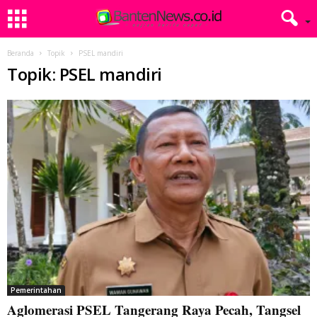
Beranda
Topik
PSEL mandiri
Topik: PSEL mandiri
Pemerintahan
Aglomerasi PSEL Tangerang Raya Pecah, Tangsel