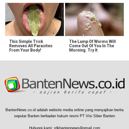
This Simple Trick
The Lump Of Worms Will
Removes All Parasites
Come Out Of You In The
From Your Body!
Morning. Try It
BantenNews.co.id adalah website media online yang menyajikan berita
seputar Banten berbadan hukum resmi PT Visi Siber Banten
Hubungi kami:
rdkbantennews@gmail.com