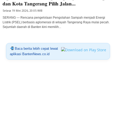
dan Kota Tangerang Pilih Jalan...
Selasa 19 Mei 2026, 20:05 WIB
SERANG — Rencana pengelolaan Pengolahan Sampah menjadi Energi
Listrik (PSEL) berbasis aglomerasi di wilayah Tangerang Raya mulai pecah.
Sejumlah daerah di Banten kini memilih...
Baca berita lebih cepat lewat
aplikasi BantenNews.co.id