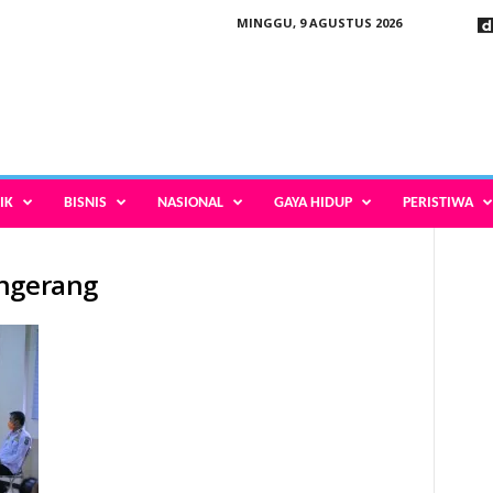
MINGGU, 9 AGUSTUS 2026
IK
BISNIS
NASIONAL
GAYA HIDUP
PERISTIWA
angerang