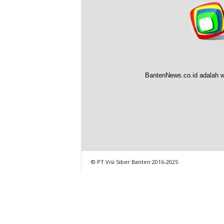
BantenNews.co.id adalah w
© PT Visi Siber Banten 2016-2025