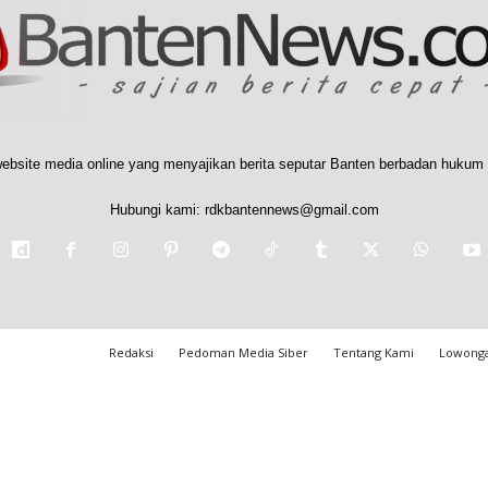
ebsite media online yang menyajikan berita seputar Banten berbadan hukum 
Hubungi kami:
rdkbantennews@gmail.com
Redaksi
Pedoman Media Siber
Tentang Kami
Lowonga