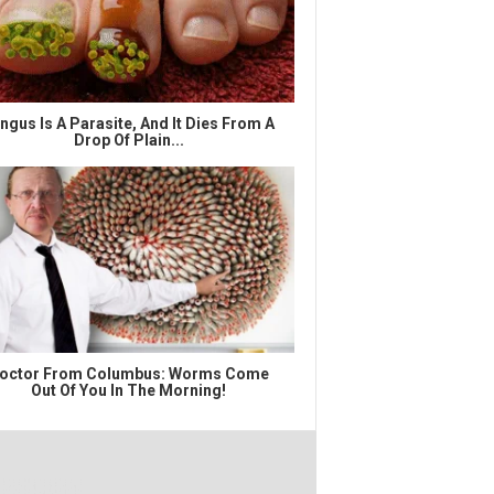
ngus Is A Parasite, And It Dies From A
Drop Of Plain...
octor From Columbus: Worms Come
Out Of You In The Morning!