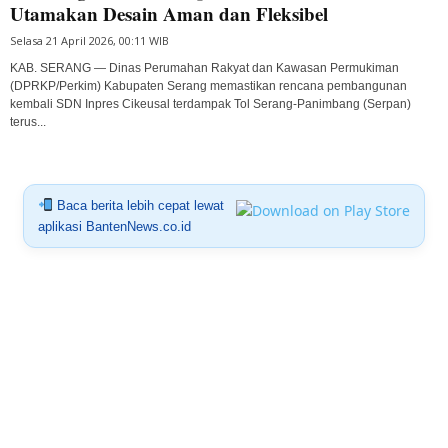
Utamakan Desain Aman dan Fleksibel
Selasa 21 April 2026, 00:11 WIB
KAB. SERANG — Dinas Perumahan Rakyat dan Kawasan Permukiman
(DPRKP/Perkim) Kabupaten Serang memastikan rencana pembangunan
kembali SDN Inpres Cikeusal terdampak Tol Serang-Panimbang (Serpan)
terus...
Baca berita lebih cepat lewat
aplikasi BantenNews.co.id