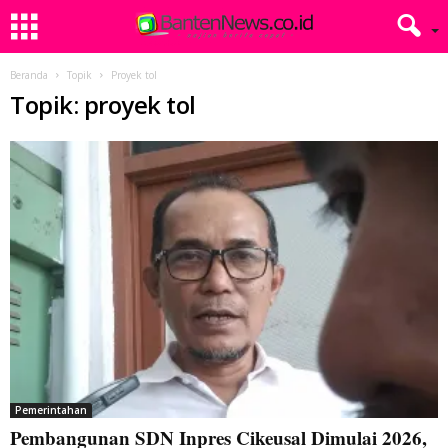
Beranda
Topik
Proyek tol
Topik: proyek tol
Pemerintahan
Pembangunan SDN Inpres Cikeusal Dimulai 2026,