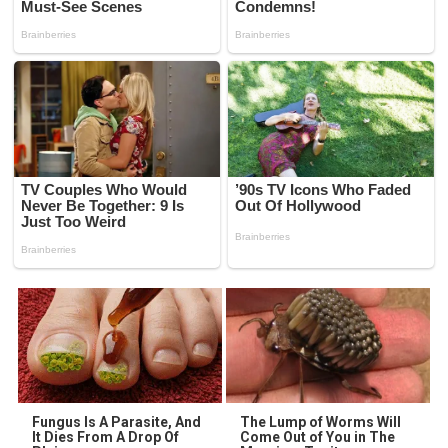
Fungus Is A Parasite, And
The Lump of Worms Will
It Dies From A Drop Of
Come Out of You in The