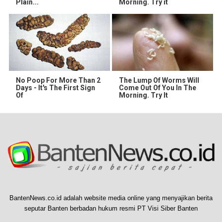
Plain...
Morning. Try it
No Poop For More Than 2
The Lump Of Worms Will
Days - It's The First Sign
Come Out Of You In The
Of
Morning. Try It
BantenNews.co.id adalah website media online yang menyajikan berita
seputar Banten berbadan hukum resmi PT Visi Siber Banten