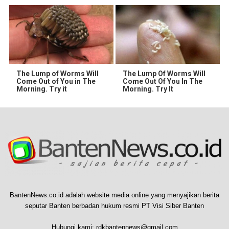
The Lump of Worms Will
The Lump Of Worms Will
Come Out of You in The
Come Out Of You In The
Morning. Try it
Morning. Try It
BantenNews.co.id adalah website media online yang menyajikan berita
seputar Banten berbadan hukum resmi PT Visi Siber Banten
Hubungi kami:
rdkbantennews@gmail.com