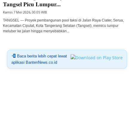
Tangsel Picu Lumpur...
Kamis 7 Mei 2026, 00:05 WIB
TANGSEL — Proyek pembangunan pool taksi di Jalan Raya Ciater, Serua,
Kecamatan Ciputat, Kota Tangerang Selatan (Tangsel), memicu lumpur
meluber ke jalan hingga menyebabkan...
Baca berita lebih cepat lewat
aplikasi BantenNews.co.id