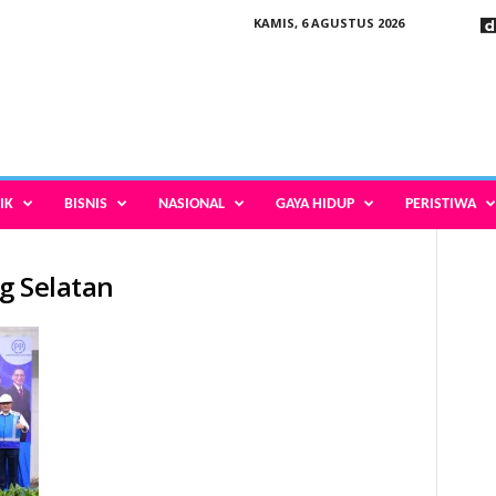
KAMIS, 6 AGUSTUS 2026
IK
BISNIS
NASIONAL
GAYA HIDUP
PERISTIWA
g Selatan