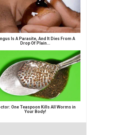
ngus Is A Parasite, And It Dies From A
Drop Of Plain...
ctor: One Teaspoon Kills All Worms in
Your Body!