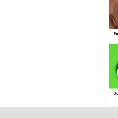
Fu
Do