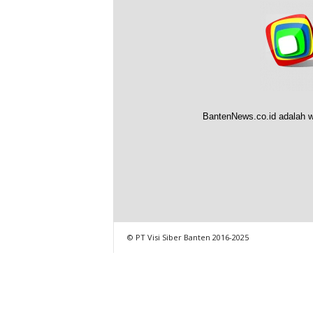
BantenNews.co.id adalah w
© PT Visi Siber Banten 2016-2025