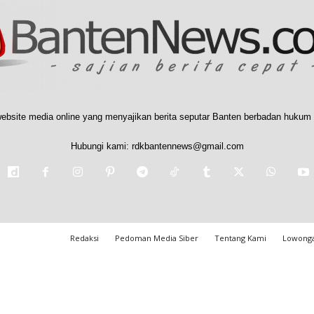
ebsite media online yang menyajikan berita seputar Banten berbadan hukum 
Hubungi kami:
rdkbantennews@gmail.com
Redaksi
Pedoman Media Siber
Tentang Kami
Lowonga