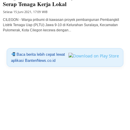
Serap Tenaga Kerja Lokal
Selasa 15 Juni 2021, 17:09 WIB
CILEGON - Warga pribumi di kawasan proyek pembangunan Pembangkit
Listrik Tenaga Uap (PLTU) Jawa 9-10 di Kelurahan Suralaya, Kecamatan
Pulomerak, Kota Cilegon kecewa dengan...
Baca berita lebih cepat lewat
aplikasi BantenNews.co.id