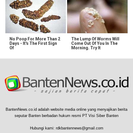
No Poop For More Than 2
The Lump Of Worms Will
Days - It's The First Sign
Come Out Of You In The
Of
Morning. Try It
BantenNews.co.id adalah website media online yang menyajikan berita
seputar Banten berbadan hukum resmi PT Visi Siber Banten
Hubungi kami:
rdkbantennews@gmail.com