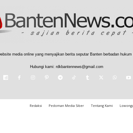
ebsite media online yang menyajikan berita seputar Banten berbadan hukum 
Hubungi kami:
rdkbantennews@gmail.com
Redaksi
Pedoman Media Siber
Tentang Kami
Lowonga