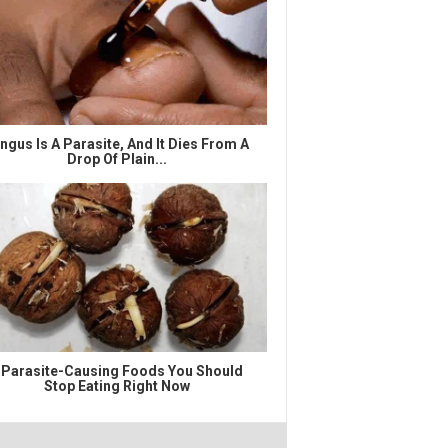
ngus Is A Parasite, And It Dies From A
Drop Of Plain...
 Parasite-Causing Foods You Should
Stop Eating Right Now