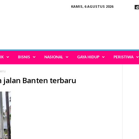
KAMIS, 6 AGUSTUS 2026
IK
BISNIS
NASIONAL
GAYA HIDUP
PERISTIWA
baru
n jalan Banten terbaru