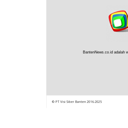
BantenNews.co.id adalah w
© PT Visi Siber Banten 2016-2025