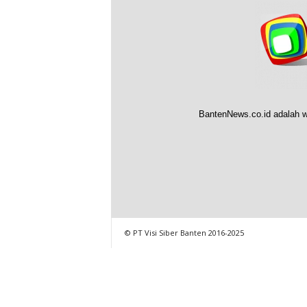
BantenNews.co.id adalah w
© PT Visi Siber Banten 2016-2025