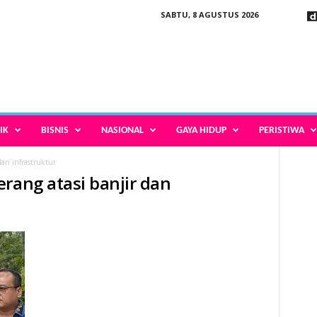
SABTU, 8 AGUSTUS 2026
IK
BISNIS
NASIONAL
GAYA HIDUP
PERISTIWA
dan infrastruktur
rang atasi banjir dan