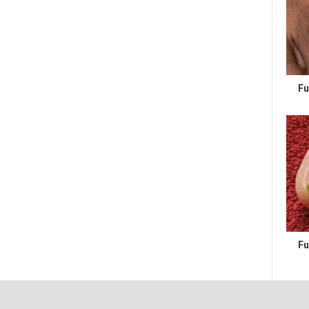
Fu
Fu