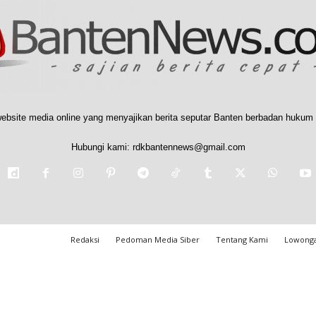
ebsite media online yang menyajikan berita seputar Banten berbadan hukum 
Hubungi kami:
rdkbantennews@gmail.com
Redaksi
Pedoman Media Siber
Tentang Kami
Lowonga