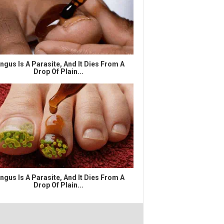
ngus Is A Parasite, And It Dies From A
Drop Of Plain...
ngus Is A Parasite, And It Dies From A
Drop Of Plain...