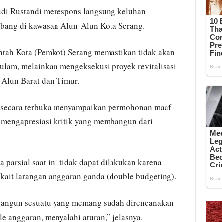
udi Rustandi merespons langsung keluhan
lubang di kawasan Alun-Alun Kota Serang.
intah Kota (Pemkot) Serang memastikan tidak akan
ulam, melainkan mengeksekusi proyek revitalisasi
-Alun Barat dan Timur.
i secara terbuka menyampaikan permohonan maaf
 mengapresiasi kritik yang membangun dari
a parsial saat ini tidak dapat dilakukan karena
rkait larangan anggaran ganda (double budgeting).
mbangun sesuatu yang memang sudah direncanakan
e anggaran, menyalahi aturan,” jelasnya.