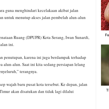
ra guna menghindari kecelakaan akibat jalan
n untuk menutup akses jalan pembelah alun-alun
Fu
nataan Ruang (DPUPR) Kota Serang, Iwan Sunardi,
lan ini.
an penutupan, karena ini juga berdampak terhadap
 alun-alun. Saat ini kita sedang persiapan lelang
enyeluruh,” terangnya.
p wajah baru pusat kota tersebut. Ke depan, jalan
T
imur akan disatukan dan tidak lagi dilalui