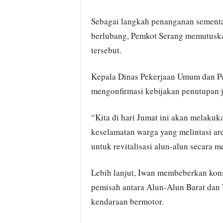
Sebagai langkah penanganan sementa
berlubang, Pemkot Serang memutuska
tersebut.
Kepala Dinas Pekerjaan Umum dan Pe
mengonfirmasi kebijakan penutupan ja
“Kita di hari Jumat ini akan melakuk
keselamatan warga yang melintasi area
untuk revitalisasi alun-alun secara m
Lebih lanjut, Iwan membeberkan konse
pemisah antara Alun-Alun Barat dan T
kendaraan bermotor.