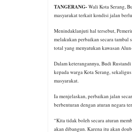
TANGERANG-
Wali Kota Serang, B
masyarakat terkait kondisi jalan ber
Menindaklanjuti hal tersebut, Pemer
melakukan perbaikan secara tambal s
total yang menyatukan kawasan Alun
Dalam keterangannya, Budi Rustand
kepada warga Kota Serang, sekaligus
masyarakat.
Ia menjelaskan, perbaikan jalan secar
berbenturan dengan aturan negara te
“Kita tidak boleh secara aturan me
akan dibangun. Karena itu akan doubl