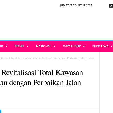
JUMAT, 7 AGUSTUS 2026
IK
BISNIS
NASIONAL
GAYA HIDUP
PERISTIWA
italisasi Total Kawasan Alun-Alun Berbarengan dengan Perbaikan Jalan Rusak
Revitalisasi Total Kawasan
an dengan Perbaikan Jalan