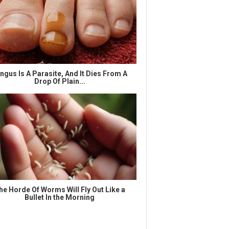
ngus Is A Parasite, And It Dies From A
Drop Of Plain...
he Horde Of Worms Will Fly Out Like a
Bullet In the Morning