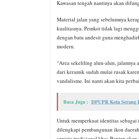
Kawasan tengah nantinya akan difung
Material jalan yang sebelumnya kera
kualitasnya. Pemkot tidak lagi meng
dengan batu andesit guna menghadirk
modern.
“Area sekeliling alun-alun, jalannya
dari keramik sudah mulai rusak karen
vandalisme. Ini nanti akan kita perba
Baca Juga :
DPUPR Kota Serang Kl
Untuk memperkuat identitas sebagai ib
dilengkapi pembangunan ikon daera
senjata tradisional khas Banten akan