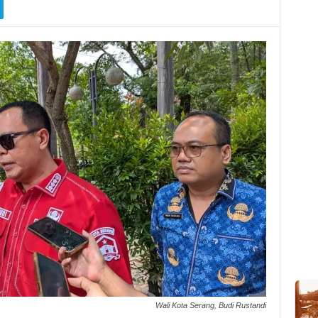
Wali Kota Serang, Budi Rustandi