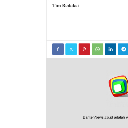
Tim Redaksi
BantenNews.co.id adalah w