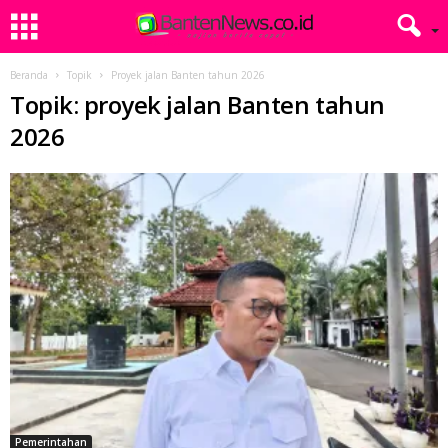
Beranda
Topik
Proyek jalan Banten tahun 2026
Topik: proyek jalan Banten tahun
2026
Pemerintahan