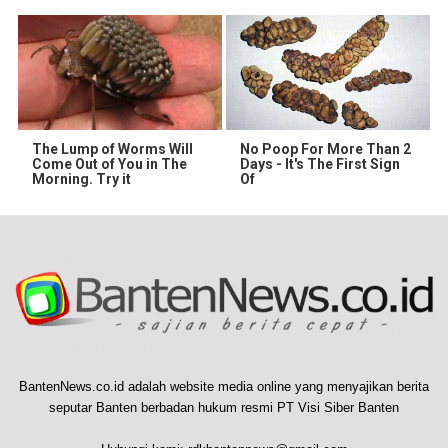
The Lump of Worms Will
No Poop For More Than 2
Come Out of You in The
Days - It's The First Sign
Morning. Try it
Of
BantenNews.co.id adalah website media online yang menyajikan berita
seputar Banten berbadan hukum resmi PT Visi Siber Banten