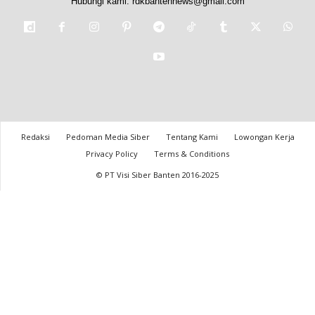
Hubungi kami:
rdkbantennews@gmail.com
Redaksi
Pedoman Media Siber
Tentang Kami
Lowongan Kerja
Privacy Policy
Terms & Conditions
© PT Visi Siber Banten 2016-2025