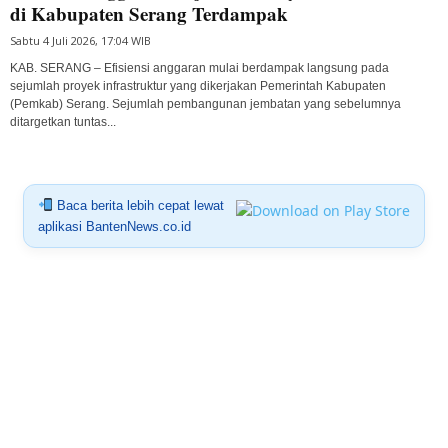
di Kabupaten Serang Terdampak
Sabtu 4 Juli 2026, 17:04 WIB
KAB. SERANG – Efisiensi anggaran mulai berdampak langsung pada
sejumlah proyek infrastruktur yang dikerjakan Pemerintah Kabupaten
(Pemkab) Serang. Sejumlah pembangunan jembatan yang sebelumnya
ditargetkan tuntas...
Baca berita lebih cepat lewat
aplikasi BantenNews.co.id