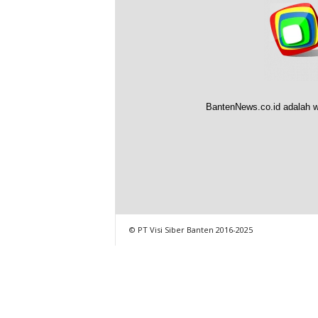
BantenNews.co.id adalah w
© PT Visi Siber Banten 2016-2025