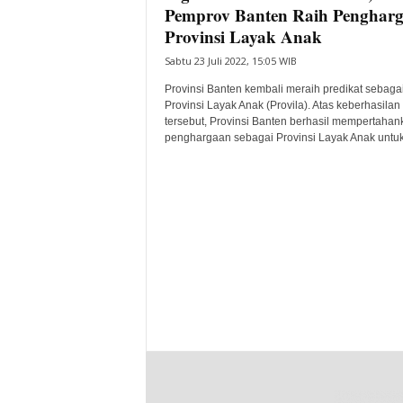
Pemprov Banten Raih Penghar
Provinsi Layak Anak
Sabtu 23 Juli 2022, 15:05 WIB
Provinsi Banten kembali meraih predikat sebaga
Provinsi Layak Anak (Provila). Atas keberhasilan
tersebut, Provinsi Banten berhasil mempertahan
penghargaan sebagai Provinsi Layak Anak untuk 