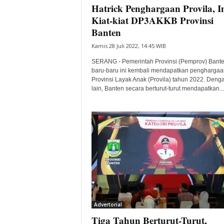
Hatrick Penghargaan Provila, I
Kiat-kiat DP3AKKB Provinsi
Banten
Kamis 28 Juli 2022, 14:45 WIB
SERANG - Pemerintah Provinsi (Pemprov) Bant
baru-baru ini kembali mendapatkan penghargaa
Provinsi Layak Anak (Provila) tahun 2022. Deng
lain, Banten secara berturut-turut mendapatkan...
Advertorial
Tiga Tahun Berturut-Turut,