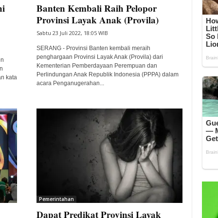
ni
Banten Kembali Raih Pelopor
Provinsi Layak Anak (Provila)
Sabtu 23 Juli 2022, 18:05 WIB
SERANG - Provinsi Banten kembali meraih
penghargaan Provinsi Layak Anak (Provila) dari
en
Kementerian Pemberdayaan Perempuan dan
n
Perlindungan Anak Republik Indonesia (PPPA) dalam
an kata
acara Penganugerahan...
Pemerintahan
Dapat Predikat Provinsi Layak