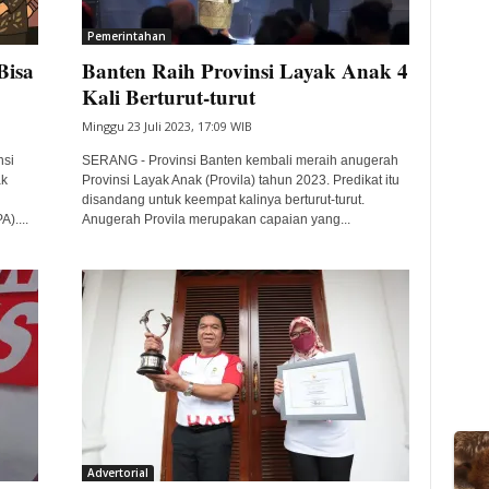
Pemerintahan
Bisa
Banten Raih Provinsi Layak Anak 4
Kali Berturut-turut
Minggu 23 Juli 2023, 17:09 WIB
nsi
SERANG - Provinsi Banten kembali meraih anugerah
ak
Provinsi Layak Anak (Provila) tahun 2023. Predikat itu
disandang untuk keempat kalinya berturut-turut.
)....
Anugerah Provila merupakan capaian yang...
Advertorial