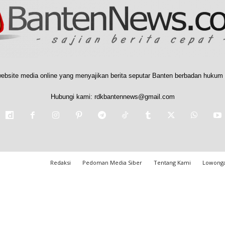
ebsite media online yang menyajikan berita seputar Banten berbadan hukum 
Hubungi kami:
rdkbantennews@gmail.com
Redaksi
Pedoman Media Siber
Tentang Kami
Lowonga