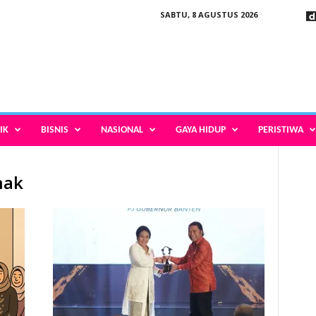
SABTU, 8 AGUSTUS 2026
IK
BISNIS
NASIONAL
GAYA HIDUP
PERISTIWA
nak