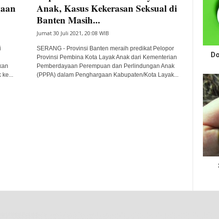
gaan
Anak, Kasus Kekerasan Seksual di
Banten Masih...
Jumat 30 Juli 2021, 20:08 WIB
i
SERANG - Provinsi Banten meraih predikat Pelopor
Do
Provinsi Pembina Kota Layak Anak dari Kementerian
kan
Pemberdayaan Perempuan dan Perlindungan Anak
ke...
(PPPA) dalam Penghargaan Kabupaten/Kota Layak...