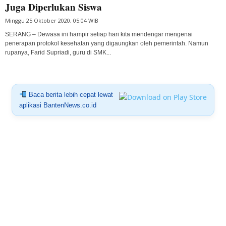
Juga Diperlukan Siswa
Minggu 25 Oktober 2020, 05:04 WIB
SERANG – Dewasa ini hampir setiap hari kita mendengar mengenai
penerapan protokol kesehatan yang digaungkan oleh pemerintah. Namun
rupanya, Farid Supriadi, guru di SMK...
Baca berita lebih cepat lewat
aplikasi BantenNews.co.id