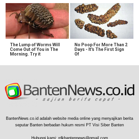
The Lump of Worms Will
No Poop For More Than 2
Come Out of You in The
Days - It's The First Sign
Morning. Try it
Of
BantenNews.co.id adalah website media online yang menyajikan berita
seputar Banten berbadan hukum resmi PT Visi Siber Banten
Hubungi kami:
rdkbantennews@gmail.com