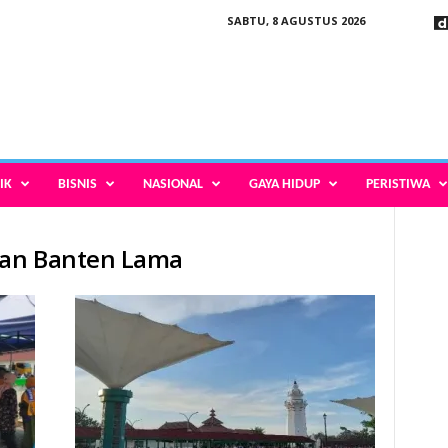
SABTU, 8 AGUSTUS 2026
IK
BISNIS
NASIONAL
GAYA HIDUP
PERISTIWA
atan Banten Lama