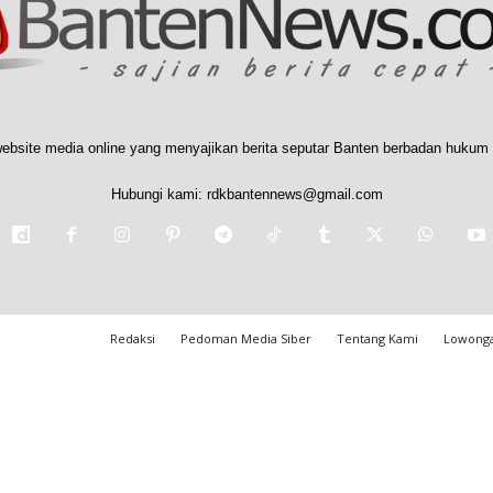
ebsite media online yang menyajikan berita seputar Banten berbadan hukum 
Hubungi kami:
rdkbantennews@gmail.com
Redaksi
Pedoman Media Siber
Tentang Kami
Lowonga