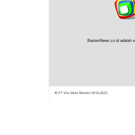
BantenNews.co.id adalah w
© PT Visi Siber Banten 2016-2025