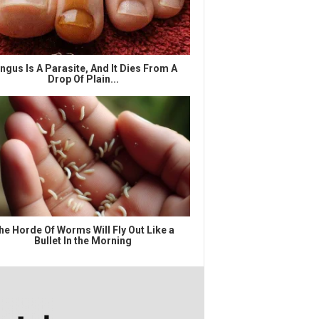
ngus Is A Parasite, And It Dies From A
Drop Of Plain...
he Horde Of Worms Will Fly Out Like a
Bullet In the Morning