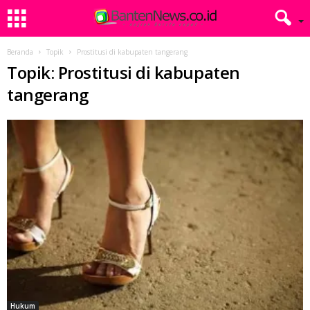
Beranda
Topik
Prostitusi di kabupaten tangerang
Topik: Prostitusi di kabupaten
tangerang
Hukum