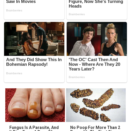
Fungus Is A Parasite, And
No Poop For More Than 2