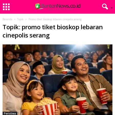
Beranda
Topik
Promo tiket bioskop lebaran cinepolis serang
Topik: promo tiket bioskop lebaran
cinepolis serang
Peristiwa