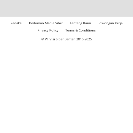
Redaksi
Pedoman Media Siber
Tentang Kami
Lowongan Kerja
Privacy Policy
Terms & Conditions
© PT Visi Siber Banten 2016-2025