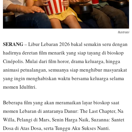
Ilustrasi
SERANG
– Libur Lebaran 2026 bakal semakin seru dengan
hadirnya deretan film menarik yang siap tayang di bioskop
Cinépolis. Mulai dari film horor, drama keluarga, hingga
animasi petualangan, semuanya siap menghibur masyarakat
yang ingin menghabiskan waktu bersama keluarga selama
momen Idulfitri.
Beberapa film yang akan meramaikan layar bioskop saat
momen Lebaran di antaranya Danur: The Last Chapter, Na
Willa, Pelangi di Mars, Senin Harga Naik, Suzanna: Santet
Dosa di Atas Dosa, serta Tunggu Aku Sukses Nanti.