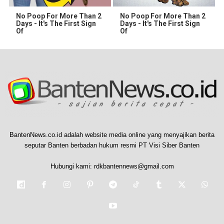
No Poop For More Than 2
No Poop For More Than 2
Days - It's The First Sign
Days - It's The First Sign
Of
Of
BantenNews.co.id adalah website media online yang menyajikan berita
seputar Banten berbadan hukum resmi PT Visi Siber Banten
Hubungi kami:
rdkbantennews@gmail.com