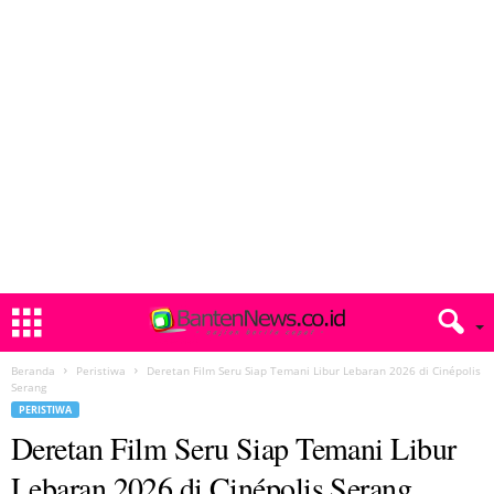
Beranda
Peristiwa
Deretan Film Seru Siap Temani Libur Lebaran 2026 di Cinépolis
Serang
PERISTIWA
Deretan Film Seru Siap Temani Libur
Lebaran 2026 di Cinépolis Serang