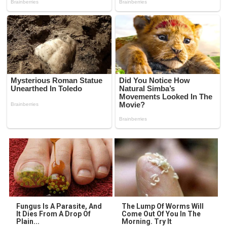
Fungus Is A Parasite, And
The Lump Of Worms Will
It Dies From A Drop Of
Come Out Of You In The
Plain...
Morning. Try It