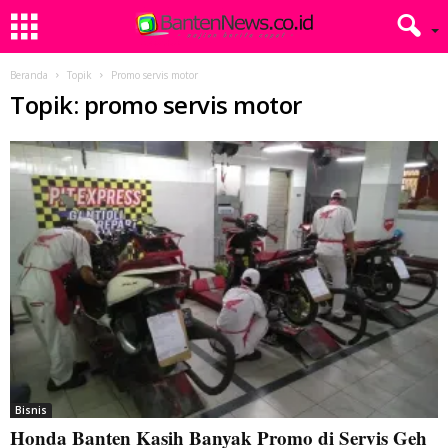
Beranda
Topik
Promo servis motor
Topik: promo servis motor
Bisnis
Honda Banten Kasih Banyak Promo di Servis Geh