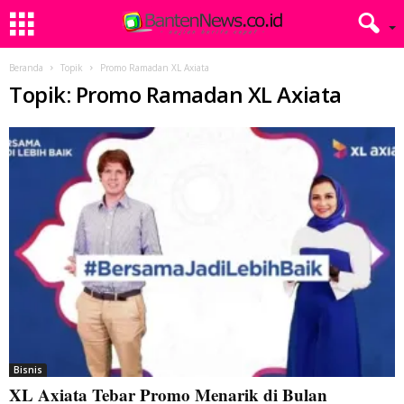
Beranda
Topik
Promo Ramadan XL Axiata
Topik: Promo Ramadan XL Axiata
Bisnis
XL Axiata Tebar Promo Menarik di Bulan