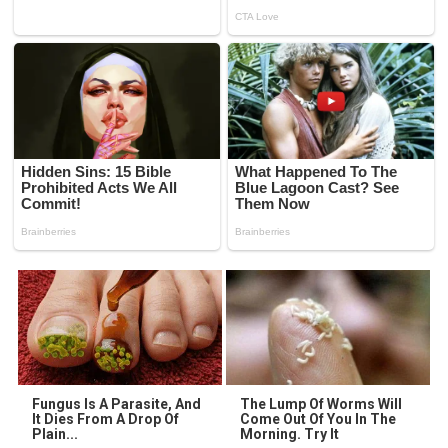
Fungus Is A Parasite, And
The Lump Of Worms Will
It Dies From A Drop Of
Come Out Of You In The
Plain...
Morning. Try It