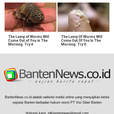
The Lump of Worms Will
The Lump Of Worms Will
Come Out of You in The
Come Out Of You In The
Morning. Try it
Morning. Try It
BantenNews.co.id adalah website media online yang menyajikan berita
seputar Banten berbadan hukum resmi PT Visi Siber Banten
Hubungi kami:
rdkbantennews@gmail.com